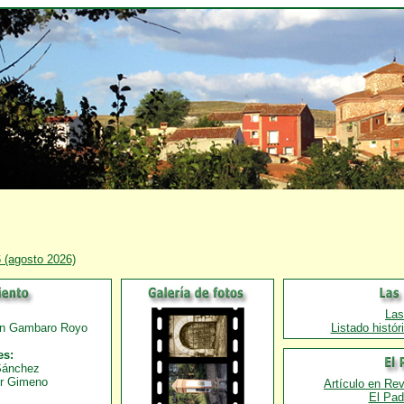
6 (agosto 2026)
Las
ín Gambaro Royo
Listado histó
es:
Sánchez
r Gimeno
Artículo en Rev
El Pad