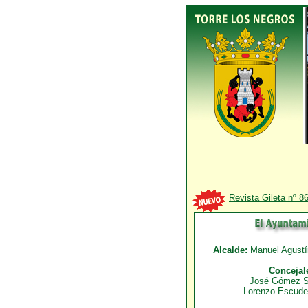
Revista Gileta nº 8
Alcalde:
Manuel Agust
Concejal
José Gómez 
Lorenzo Escude