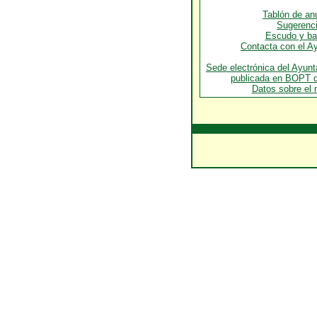
Tablón de an
Sugerenc
Escudo y ba
Contacta con el A
Sede electrónica del Ayun
publicada en BOPT d
Datos sobre el 