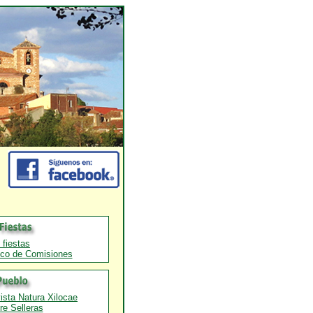
 fiestas
rico de Comisiones
ista Natura Xilocae
re Selleras