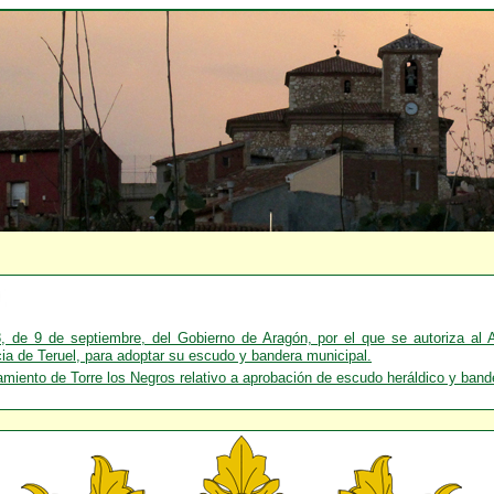
de 9 de septiembre, del Gobierno de Aragón, por el que se autoriza al 
cia de Teruel, para adoptar su escudo y bandera municipal.
ento de Torre los Negros relativo a aprobación de escudo heráldico y bander