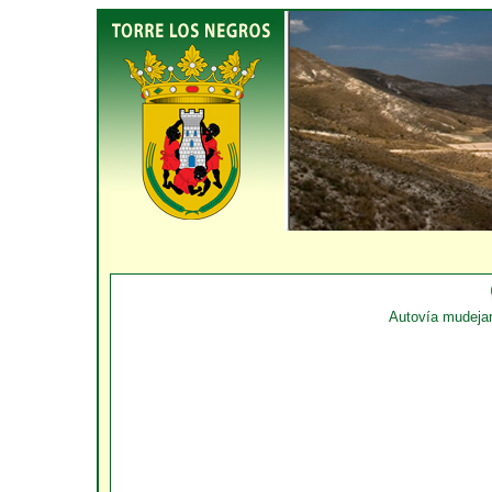
Autovía mudejar,