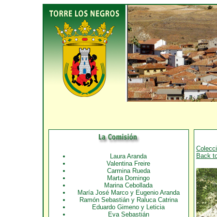
Colecci
Back t
Laura Aranda
Valentina Freire
Carmina Rueda
Marta Domingo
Marina Cebollada
María José Marco y Eugenio Aranda
Ramón Sebastián y Raluca Catrina
Eduardo Gimeno y Leticia
Eva Sebastián